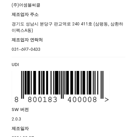
(주)어셈블써클
제조업자 주소
경기도 성남시 분당구 판교역로 240 411호 (삼평동, 삼환하
이펙스A동)
제조업자 연락처
031-697-0433
UDI
SW 버전
2.0.3
제조일자