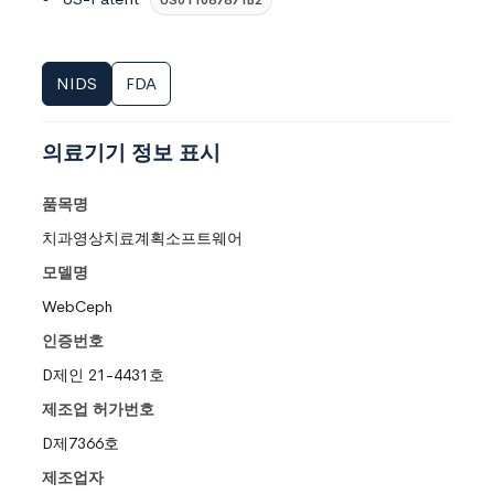
NIDS
FDA
의료기기 정보 표시
품목명
치과영상치료계획소프트웨어
모델명
WebCeph
인증번호
D제인 21-4431호
제조업 허가번호
D제7366호
제조업자